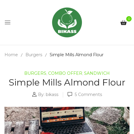
0
Home
Burgers
Simple Mills Almond Flour
BURGERS
COMBO OFFER
SANDWICH
,
,
Simple Mills Almond Flour
By:
bikass
5
Comments