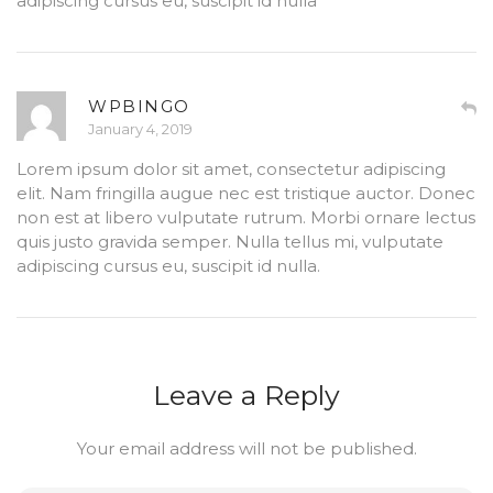
adipiscing cursus eu, suscipit id nulla
WPBINGO
January 4, 2019
Lorem ipsum dolor sit amet, consectetur adipiscing
elit. Nam fringilla augue nec est tristique auctor. Donec
non est at libero vulputate rutrum. Morbi ornare lectus
quis justo gravida semper. Nulla tellus mi, vulputate
adipiscing cursus eu, suscipit id nulla.
Leave a Reply
Your email address will not be published.