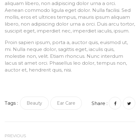
aliquam libero, non adipiscing dolor urna a orci.
Aenean commodo ligula eget dolor. Nulla facilisi. Sed
mollis, eros et ultrices tempus, mauris ipsum aliquam
libero, non adipiscing dolor urna a orci. Duis arcu tortor,
suscipit eget, imperdiet nec, imperdiet iaculis, ipsum.
Proin sapien ipsum, porta a, auctor quis, euismod ut,
mi. Nulla neque dolor, sagittis eget, iaculis quis,
molestie non, velit. Etiam rhoncus. Nunc interdum
lacus sit amet orci. Phasellus leo dolor, tempus non,
auctor et, hendrerit quis, nisi.
Tags :
Beauty
Ear Care
Share :
PREVIOUS