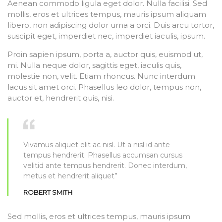
Aenean commodo ligula eget dolor. Nulla facilisi. Sed
mollis, eros et ultrices tempus, mauris ipsum aliquam
libero, non adipiscing dolor urna a orci. Duis arcu tortor,
suscipit eget, imperdiet nec, imperdiet iaculis, ipsum.
Proin sapien ipsum, porta a, auctor quis, euismod ut,
mi. Nulla neque dolor, sagittis eget, iaculis quis,
molestie non, velit. Etiam rhoncus. Nunc interdum
lacus sit amet orci. Phasellus leo dolor, tempus non,
auctor et, hendrerit quis, nisi.
Vivamus aliquet elit ac nisl. Ut a nisl id ante
tempus hendrerit. Phasellus accumsan cursus
velitid ante tempus hendrerit. Donec interdum,
metus et hendrerit aliquet”
ROBERT SMITH
Sed mollis, eros et ultrices tempus, mauris ipsum