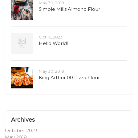
May 30, 2018
Simple Mills Almond Flour
Oct 16, 2023
Hello World!
May 30, 2018
King Arthur 00 Pizza Flour
Archives
October 2023
May 2018