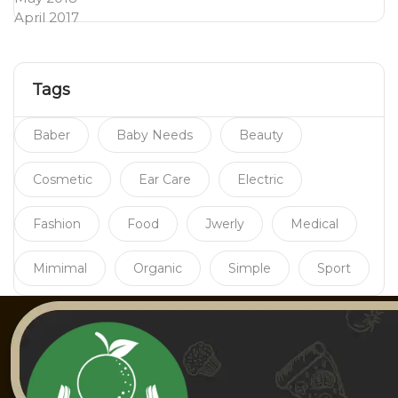
April 2017
Tags
Baber
Baby Needs
Beauty
Cosmetic
Ear Care
Electric
Fashion
Food
Jwerly
Medical
Mimimal
Organic
Simple
Sport